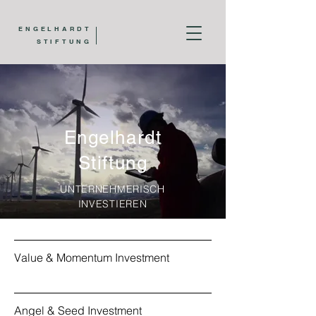
ENGELHARDT
STIFTUNG
Engelhardt
Stiftung
UNTERNEHMERISCH
INVESTIEREN
Value & Momentum Investment
Angel & Seed Investment