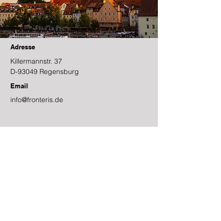
Adresse
Killermannstr. 37
D-93049 Regensburg
Email
info@fronteris.de
Kontakt
Vorname
Nachname
Email